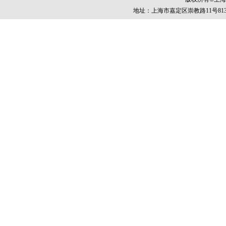
地址：上海市嘉定区崇教路11号813室 电话：