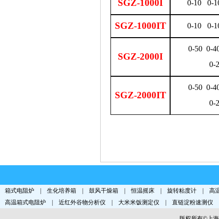
SGZ-1000I
0-10 0-1
SGZ-1000IT
0-10 0-1
0-50 0-4
SGZ-2000I
0-
0-50 0-4
SGZ-2000IT
0-
箱式电阻炉
|
生化培养箱
|
鼓风干燥箱
|
恒温摇床
|
旋转粘度计
|
高
高温箱式电阻炉
|
近红外谷物分析仪
|
大米米饭测定仪
|
直链淀粉速测仪
版权所有©上