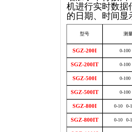
机进行实时数据
的日期、时间显
型号
测
SGZ-200I
0-100
SGZ-200IT
0-100
SGZ-500I
0-100
SGZ-500IT
0-100
SGZ-800I
0-10 0-
SGZ-800IT
0-10 0-