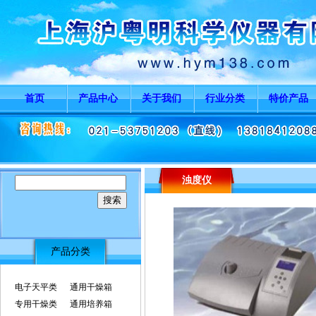
首页
产品中心
关于我们
行业分类
特价产品
浊度仪
产品分类
电子天平类
通用干燥箱
专用干燥类
通用培养箱